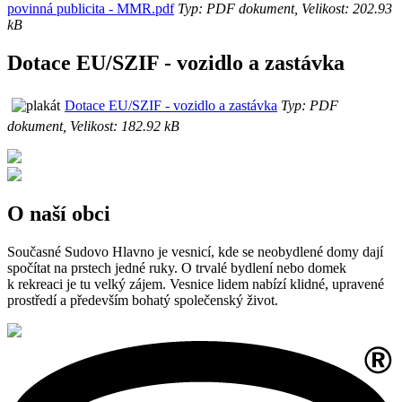
povinná publicita - MMR.pdf
Typ: PDF dokument, Velikost: 202.93
kB
Dotace EU/SZIF - vozidlo a zastávka
Dotace EU/SZIF - vozidlo a zastávka
Typ: PDF
dokument, Velikost: 182.92 kB
O naší obci
Současné Sudovo Hlavno je vesnicí, kde se neobydlené domy dají
spočítat na prstech jedné ruky. O trvalé bydlení nebo domek
k rekreaci je tu velký zájem. Vesnice lidem nabízí klidné, upravené
prostředí a především bohatý společenský život.