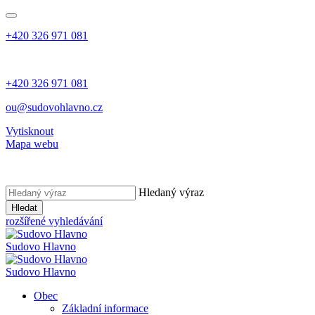
+420 326 971 081
+420 326 971 081
ou@sudovohlavno.cz
Vytisknout
Mapa webu
Hledaný výraz
Hledat
rozšířené vyhledávání
Sudovo Hlavno
Sudovo Hlavno
Obec
Základní informace