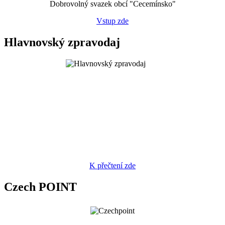
Dobrovolný svazek obcí "Cecemínsko"
Vstup zde
Hlavnovský zpravodaj
K přečtení zde
Czech POINT