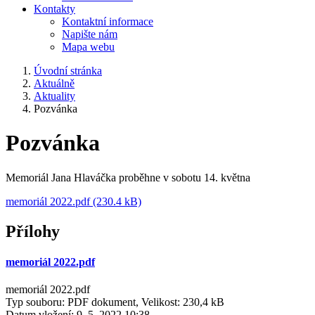
Kontakty
Kontaktní informace
Napište nám
Mapa webu
Úvodní stránka
Aktuálně
Aktuality
Pozvánka
Pozvánka
Memoriál Jana Hlaváčka proběhne v sobotu 14. května
memoriál 2022.pdf (230.4 kB)
Přílohy
memoriál 2022.pdf
memoriál 2022.pdf
Typ souboru: PDF dokument, Velikost: 230,4 kB
Datum vložení:
9. 5. 2022 10:38