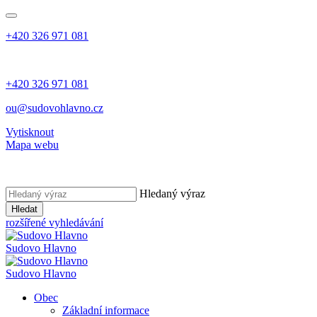
+420 326 971 081
+420 326 971 081
ou@sudovohlavno.cz
Vytisknout
Mapa webu
Hledaný výraz
Hledat
rozšířené vyhledávání
Sudovo Hlavno
Sudovo Hlavno
Obec
Základní informace