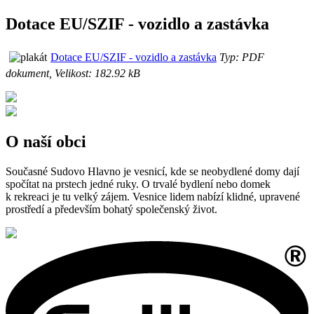
Dotace EU/SZIF - vozidlo a zastávka
Dotace EU/SZIF - vozidlo a zastávka
Typ: PDF
dokument, Velikost: 182.92 kB
O naší obci
Současné Sudovo Hlavno je vesnicí, kde se neobydlené domy dají
spočítat na prstech jedné ruky. O trvalé bydlení nebo domek
k rekreaci je tu velký zájem. Vesnice lidem nabízí klidné, upravené
prostředí a především bohatý společenský život.