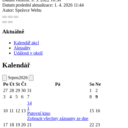
Datum poslední aktualizace:
1. 4. 2026 11:44
Autor:
Správce Webu
Aktuálně
Kalendář akcí
Aktuality
Události v okolí
Kalendář
Srpen
2026
Po
Út
St
Čt
Pá
So
Ne
27
28
29
30
31
1
2
3
4
5
6
7
8
9
14
1
10
11
12
13
15
16
Putovní kino
Zobrazit všechny záznamy ze dne
17
18
19
20
21
22
23