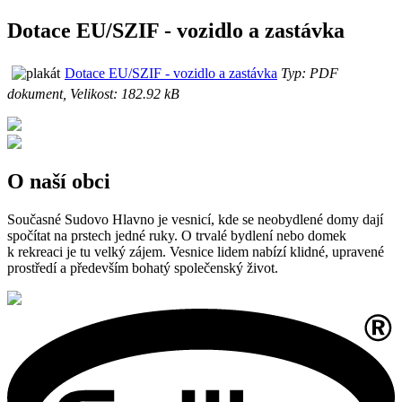
Dotace EU/SZIF - vozidlo a zastávka
Dotace EU/SZIF - vozidlo a zastávka
Typ: PDF
dokument, Velikost: 182.92 kB
O naší obci
Současné Sudovo Hlavno je vesnicí, kde se neobydlené domy dají
spočítat na prstech jedné ruky. O trvalé bydlení nebo domek
k rekreaci je tu velký zájem. Vesnice lidem nabízí klidné, upravené
prostředí a především bohatý společenský život.