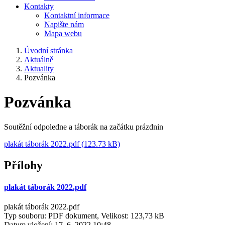
Kontakty
Kontaktní informace
Napište nám
Mapa webu
Úvodní stránka
Aktuálně
Aktuality
Pozvánka
Pozvánka
Soutěžní odpoledne a táborák na začátku prázdnin
plakát táborák 2022.pdf (123.73 kB)
Přílohy
plakát táborák 2022.pdf
plakát táborák 2022.pdf
Typ souboru: PDF dokument, Velikost: 123,73 kB
Datum vložení:
17. 6. 2022 10:48