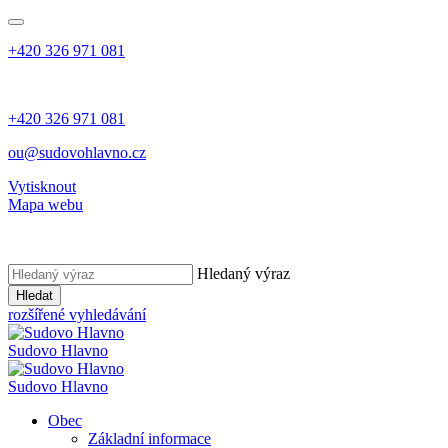
+420 326 971 081
+420 326 971 081
ou@sudovohlavno.cz
Vytisknout
Mapa webu
Hledaný výraz
Hledat
rozšířené vyhledávání
Sudovo Hlavno
Sudovo Hlavno
Obec
Základní informace