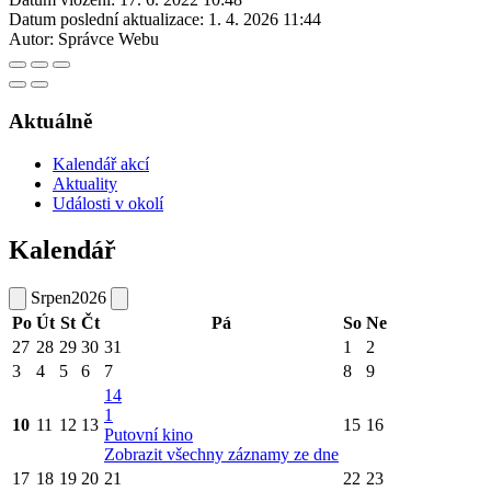
Datum poslední aktualizace:
1. 4. 2026 11:44
Autor:
Správce Webu
Aktuálně
Kalendář akcí
Aktuality
Události v okolí
Kalendář
Srpen
2026
Po
Út
St
Čt
Pá
So
Ne
27
28
29
30
31
1
2
3
4
5
6
7
8
9
14
1
10
11
12
13
15
16
Putovní kino
Zobrazit všechny záznamy ze dne
17
18
19
20
21
22
23