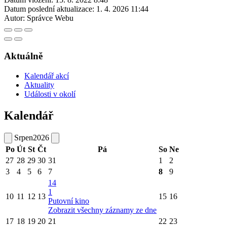
Datum poslední aktualizace:
1. 4. 2026 11:44
Autor:
Správce Webu
Aktuálně
Kalendář akcí
Aktuality
Události v okolí
Kalendář
Srpen
2026
Po
Út
St
Čt
Pá
So
Ne
27
28
29
30
31
1
2
3
4
5
6
7
8
9
14
1
10
11
12
13
15
16
Putovní kino
Zobrazit všechny záznamy ze dne
17
18
19
20
21
22
23