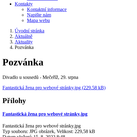
Kontakty
Kontaktní informace
Napište nám
Mapa webu
Úvodní stránka
Aktuálně
Aktuality
Pozvánka
Pozvánka
Divadlo u sousedů - Mečeříž, 29. srpna
Fantastická žena pro webové stránky.jpg (229.58 kB)
Přílohy
Fantastická žena pro webové stránky.jpg
Fantastická žena pro webové stránky.jpg
Typ souboru: JPG obrázek, Velikost: 229,58 kB
Datum vložení:
15. 8. 2022 8:48