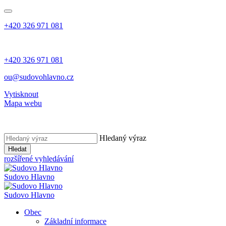
+420 326 971 081
+420 326 971 081
ou@sudovohlavno.cz
Vytisknout
Mapa webu
Hledaný výraz
Hledat
rozšířené vyhledávání
Sudovo Hlavno
Sudovo Hlavno
Obec
Základní informace