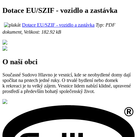
Dotace EU/SZIF - vozidlo a zastávka
Dotace EU/SZIF - vozidlo a zastávka
Typ: PDF
dokument, Velikost: 182.92 kB
O naší obci
Současné Sudovo Hlavno je vesnicí, kde se neobydlené domy dají
spočítat na prstech jedné ruky. O trvalé bydlení nebo domek
k rekreaci je tu velký zájem. Vesnice lidem nabízí klidné, upravené
prostředí a především bohatý společenský život.