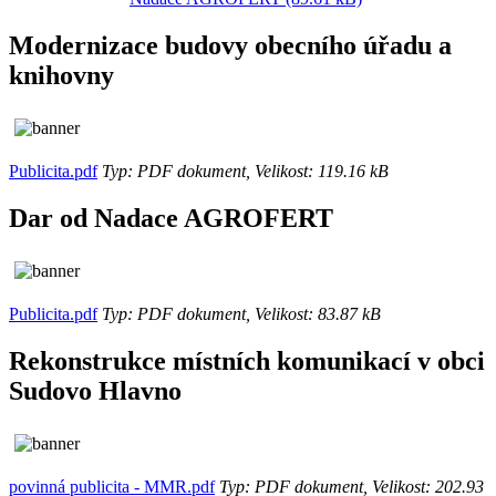
Modernizace budovy obecního úřadu a
knihovny
Publicita.pdf
Typ: PDF dokument, Velikost: 119.16 kB
Dar od Nadace AGROFERT
Publicita.pdf
Typ: PDF dokument, Velikost: 83.87 kB
Rekonstrukce místních komunikací v obci
Sudovo Hlavno
povinná publicita - MMR.pdf
Typ: PDF dokument, Velikost: 202.93