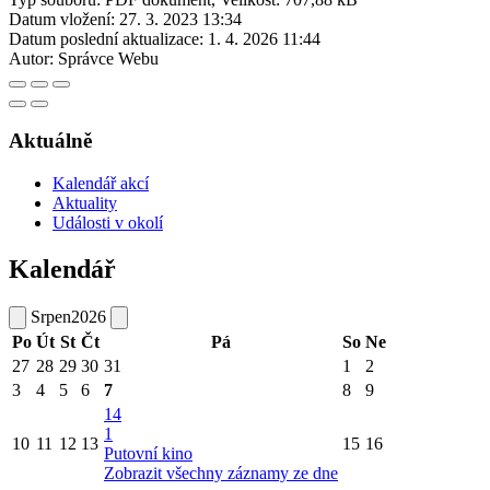
Datum vložení:
27. 3. 2023 13:34
Datum poslední aktualizace:
1. 4. 2026 11:44
Autor:
Správce Webu
Aktuálně
Kalendář akcí
Aktuality
Události v okolí
Kalendář
Srpen
2026
Po
Út
St
Čt
Pá
So
Ne
27
28
29
30
31
1
2
3
4
5
6
7
8
9
14
1
10
11
12
13
15
16
Putovní kino
Zobrazit všechny záznamy ze dne