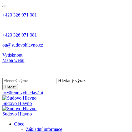
+420 326 971 081
+420 326 971 081
ou@sudovohlavno.cz
Vytisknout
Mapa webu
Hledaný výraz
Hledat
rozšířené vyhledávání
Sudovo Hlavno
Sudovo Hlavno
Obec
Základní informace