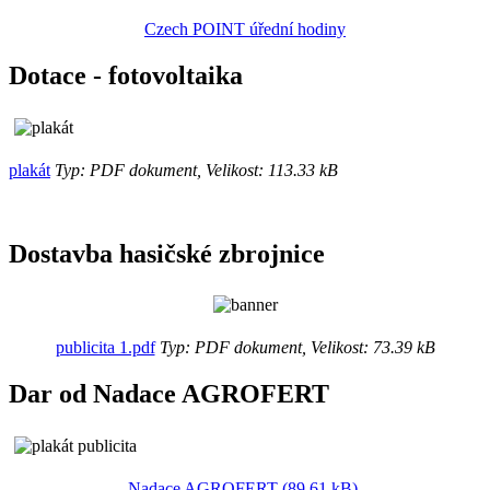
Czech POINT úřední hodiny
Dotace - fotovoltaika
plakát
Typ: PDF dokument, Velikost: 113.33 kB
Dostavba hasičské zbrojnice
publicita 1.pdf
Typ: PDF dokument, Velikost: 73.39 kB
Dar od Nadace AGROFERT
Nadace AGROFERT (89.61 kB)