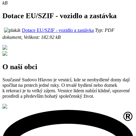
kB
Dotace EU/SZIF - vozidlo a zastávka
Dotace EU/SZIF - vozidlo a zastávka
Typ: PDF
dokument, Velikost: 182.92 kB
O naší obci
Současné Sudovo Hlavno je vesnicí, kde se neobydlené domy dají
spočítat na prstech jedné ruky. O trvalé bydlení nebo domek
k rekreaci je tu velký zájem. Vesnice lidem nabízí klidné, upravené
prostředí a především bohatý společenský život.