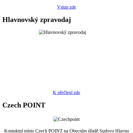
Vstup zde
Hlavnovský zpravodaj
K přečtení zde
Czech POINT
Kontaktní místo Czech POINT na Obecním úřadě Sudovo Hlavno