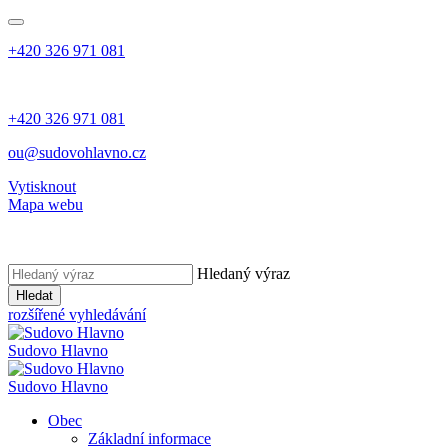
+420 326 971 081
+420 326 971 081
ou@sudovohlavno.cz
Vytisknout
Mapa webu
Hledaný výraz
Hledat
rozšířené vyhledávání
Sudovo Hlavno
Sudovo Hlavno
Obec
Základní informace