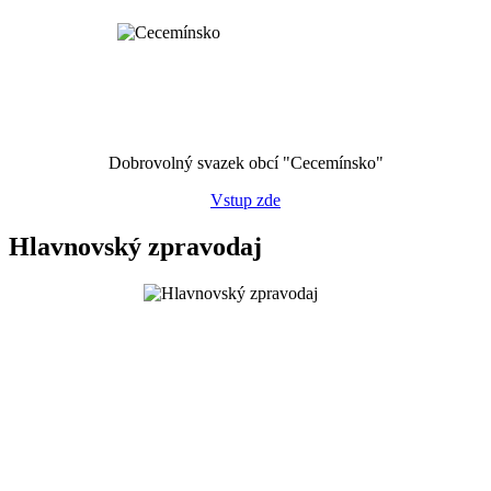
Dobrovolný svazek obcí "Cecemínsko"
Vstup zde
Hlavnovský zpravodaj