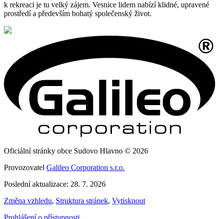
k rekreaci je tu velký zájem. Vesnice lidem nabízí klidné, upravené
prostředí a především bohatý společenský život.
Oficiální stránky obce Sudovo Hlavno © 2026
Provozovatel
Galileo Corporation s.r.o.
Poslední aktualizace: 28. 7. 2026
Změna vzhledu
,
Struktura stránek
,
Vytisknout
Prohlášení o přístupnosti