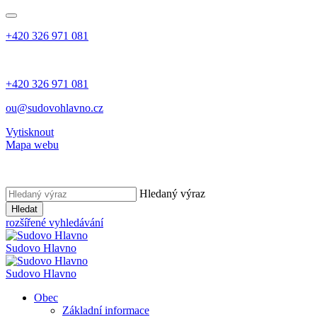
+420 326 971 081
+420 326 971 081
ou@sudovohlavno.cz
Vytisknout
Mapa webu
Hledaný výraz
Hledat
rozšířené vyhledávání
Sudovo Hlavno
Sudovo Hlavno
Obec
Základní informace