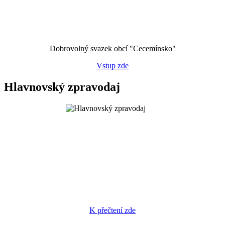
Dobrovolný svazek obcí "Cecemínsko"
Vstup zde
Hlavnovský zpravodaj
K přečtení zde