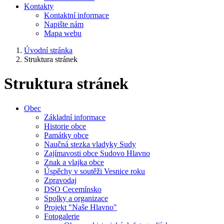
Kontakty
Kontaktní informace
Napište nám
Mapa webu
Úvodní stránka
Struktura stránek
Struktura stránek
Obec
Základní informace
Historie obce
Památky obce
Naučná stezka vladyky Sudy
Zajímavosti obce Sudovo Hlavno
Znak a vlajka obce
Úspěchy v soutěži Vesnice roku
Zpravodaj
DSO Cecemínsko
Spolky a organizace
Projekt "Naše Hlavno"
Fotogalerie