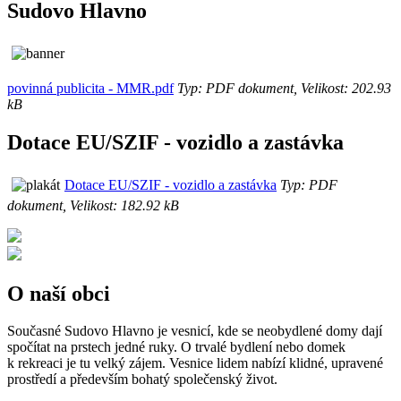
Sudovo Hlavno
povinná publicita - MMR.pdf
Typ: PDF dokument, Velikost: 202.93
kB
Dotace EU/SZIF - vozidlo a zastávka
Dotace EU/SZIF - vozidlo a zastávka
Typ: PDF
dokument, Velikost: 182.92 kB
O naší obci
Současné Sudovo Hlavno je vesnicí, kde se neobydlené domy dají
spočítat na prstech jedné ruky. O trvalé bydlení nebo domek
k rekreaci je tu velký zájem. Vesnice lidem nabízí klidné, upravené
prostředí a především bohatý společenský život.