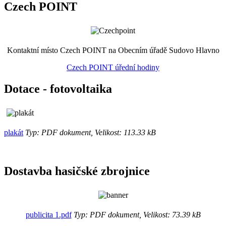
Czech POINT
Kontaktní místo Czech POINT na Obecním úřadě Sudovo Hlavno
Czech POINT úřední hodiny
Dotace - fotovoltaika
plakát
Typ: PDF dokument, Velikost: 113.33 kB
Dostavba hasičské zbrojnice
publicita 1.pdf
Typ: PDF dokument, Velikost: 73.39 kB