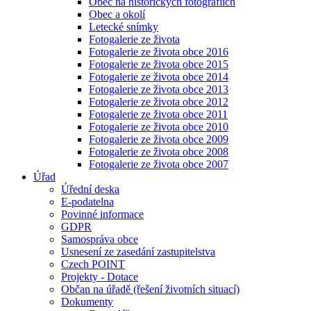
Obec na historických fotografiích
Obec a okolí
Letecké snímky
Fotogalerie ze života
Fotogalerie ze života obce 2016
Fotogalerie ze života obce 2015
Fotogalerie ze života obce 2014
Fotogalerie ze života obce 2013
Fotogalerie ze života obce 2012
Fotogalerie ze života obce 2011
Fotogalerie ze života obce 2010
Fotogalerie ze života obce 2009
Fotogalerie ze života obce 2008
Fotogalerie ze života obce 2007
Úřad
Úřední deska
E-podatelna
Povinné informace
GDPR
Samospráva obce
Usnesení ze zasedání zastupitelstva
Czech POINT
Projekty - Dotace
Občan na úřadě (řešení životních situací)
Dokumenty