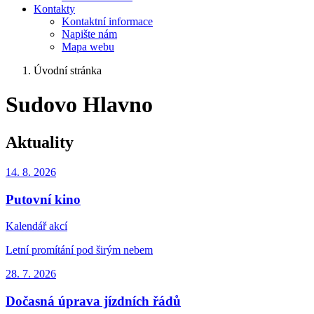
Kontakty
Kontaktní informace
Napište nám
Mapa webu
Úvodní stránka
Sudovo Hlavno
Aktuality
14. 8.
2026
Putovní kino
Kalendář akcí
Letní promítání pod širým nebem
28. 7.
2026
Dočasná úprava jízdních řádů