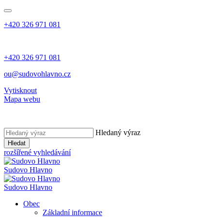
+420 326 971 081
+420 326 971 081
ou@sudovohlavno.cz
Vytisknout
Mapa webu
Hledaný výraz
Hledat
rozšířené vyhledávání
Sudovo Hlavno
Sudovo Hlavno
Obec
Základní informace