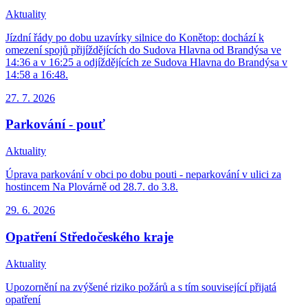
Aktuality
Jízdní řády po dobu uzavírky silnice do Konětop: dochází k
omezení spojů přijíždějících do Sudova Hlavna od Brandýsa ve
14:36 a v 16:25 a odjíždějících ze Sudova Hlavna do Brandýsa v
14:58 a 16:48.
27. 7.
2026
Parkování - pouť
Aktuality
Úprava parkování v obci po dobu pouti - neparkování v ulici za
hostincem Na Plovárně od 28.7. do 3.8.
29. 6.
2026
Opatření Středočeského kraje
Aktuality
Upozornění na zvýšené riziko požárů a s tím související přijatá
opatření