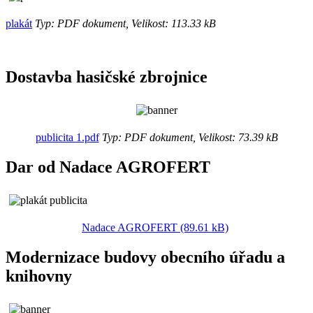
plakát
Typ: PDF dokument, Velikost: 113.33 kB
Dostavba hasičské zbrojnice
publicita 1.pdf
Typ: PDF dokument, Velikost: 73.39 kB
Dar od Nadace AGROFERT
Nadace AGROFERT (89.61 kB)
Modernizace budovy obecního úřadu a
knihovny