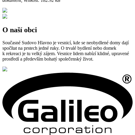
dokument, Velikost: 182.92 kB
O naší obci
Současné Sudovo Hlavno je vesnicí, kde se neobydlené domy dají
spočítat na prstech jedné ruky. O trvalé bydlení nebo domek
k rekreaci je tu velký zájem. Vesnice lidem nabízí klidné, upravené
prostředí a především bohatý společenský život.