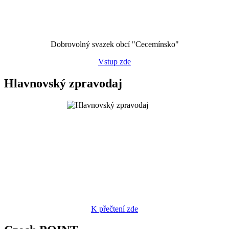
Dobrovolný svazek obcí "Cecemínsko"
Vstup zde
Hlavnovský zpravodaj
K přečtení zde