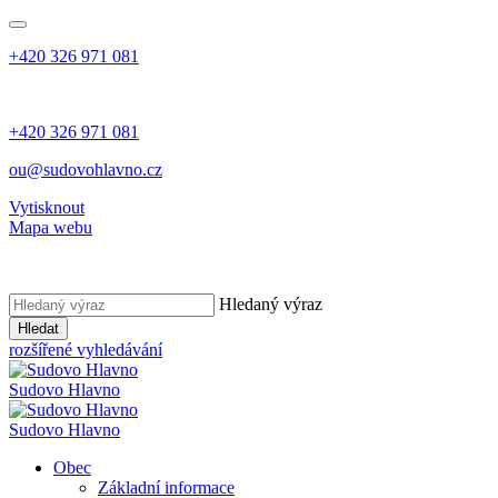
+420 326 971 081
+420 326 971 081
ou@sudovohlavno.cz
Vytisknout
Mapa webu
Hledaný výraz
Hledat
rozšířené vyhledávání
Sudovo Hlavno
Sudovo Hlavno
Obec
Základní informace