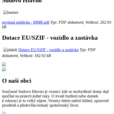
Sudovo Hlavno
povinná publicita - MMR.pdf
Typ: PDF dokument, Velikost: 202.93
kB
Dotace EU/SZIF - vozidlo a zastávka
Dotace EU/SZIF - vozidlo a zastávka
Typ: PDF
dokument, Velikost: 182.92 kB
O naší obci
Současné Sudovo Hlavno je vesnicí, kde se neobydlené domy dají
spočítat na prstech jedné ruky. O trvalé bydlení nebo domek
k rekreaci je tu velký zájem. Vesnice lidem nabízí klidné, upravené
prostředí a především bohatý společenský život.