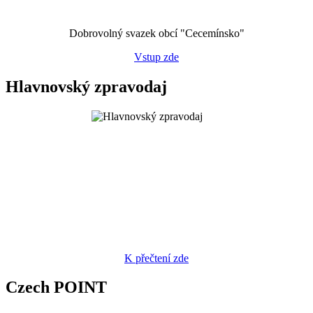
Dobrovolný svazek obcí "Cecemínsko"
Vstup zde
Hlavnovský zpravodaj
K přečtení zde
Czech POINT