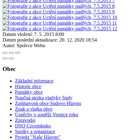
Datum vložení:
7. 5. 2015 8:00
Datum poslední aktualizace:
20. 12. 2020 18:54
Autor:
Správce Webu
Obec
Základní informace
Historie obce
Památky obce
Naučná stezka vladyky Sudy
Zajímavosti obce Sudovo Hlavno
Znak a vlajka obce
Úspěchy v soutěži Vesnice roku
Zpravodaj
DSO Cecemínsko
Spolky a organizace
Projekt "Naše Hlavno"