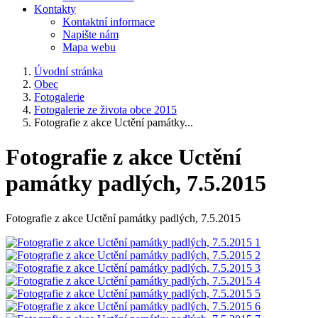
Kontakty
Kontaktní informace
Napište nám
Mapa webu
Úvodní stránka
Obec
Fotogalerie
Fotogalerie ze života obce 2015
Fotografie z akce Uctění památky...
Fotografie z akce Uctění
památky padlých, 7.5.2015
Fotografie z akce Uctění památky padlých, 7.5.2015