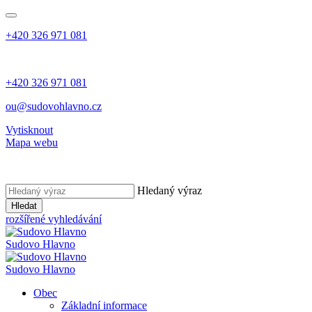
+420 326 971 081
+420 326 971 081
ou@sudovohlavno.cz
Vytisknout
Mapa webu
Hledaný výraz
Hledat
rozšířené vyhledávání
Sudovo Hlavno
Sudovo Hlavno
Obec
Základní informace