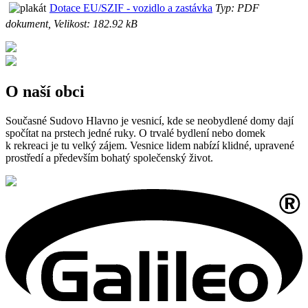
Dotace EU/SZIF - vozidlo a zastávka
Typ: PDF
dokument, Velikost: 182.92 kB
O naší obci
Současné Sudovo Hlavno je vesnicí, kde se neobydlené domy dají
spočítat na prstech jedné ruky. O trvalé bydlení nebo domek
k rekreaci je tu velký zájem. Vesnice lidem nabízí klidné, upravené
prostředí a především bohatý společenský život.