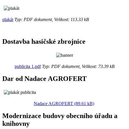
plakát
Typ: PDF dokument, Velikost: 113.33 kB
Dostavba hasičské zbrojnice
publicita 1.pdf
Typ: PDF dokument, Velikost: 73.39 kB
Dar od Nadace AGROFERT
Nadace AGROFERT (89.61 kB)
Modernizace budovy obecního úřadu a
knihovny