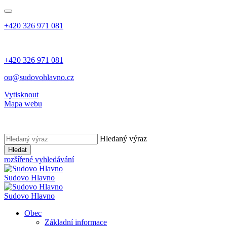
+420 326 971 081
+420 326 971 081
ou@sudovohlavno.cz
Vytisknout
Mapa webu
Hledaný výraz
Hledat
rozšířené vyhledávání
Sudovo Hlavno
Sudovo Hlavno
Obec
Základní informace