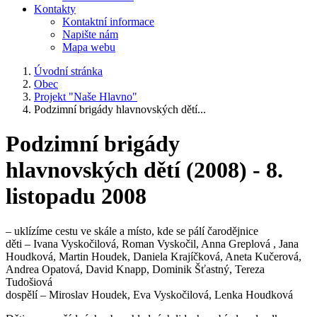
Kontakty
Kontaktní informace
Napište nám
Mapa webu
Úvodní stránka
Obec
Projekt "Naše Hlavno"
Podzimní brigády hlavnovských dětí...
Podzimní brigády
hlavnovských dětí (2008) - 8.
listopadu 2008
– uklízíme cestu ve skále a místo, kde se pálí čarodějnice
děti – Ivana Vyskočilová, Roman Vyskočil, Anna Greplová , Jana
Houdková, Martin Houdek, Daniela Krajíčková, Aneta Kučerová,
Andrea Opatová, David Knapp, Dominik Šťastný, Tereza
Tudošiová
dospělí – Miroslav Houdek, Eva Vyskočilová, Lenka Houdková